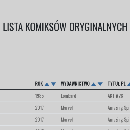
LISTA KOMIKSÓW ORYGINALNYCH
ROK
WYDAWNICTWO
TYTUŁ PL
1985
Lombard
AKT #26
2017
Marvel
Amazing Spi
2017
Marvel
Amazing Spi