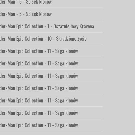
der-Man - 5 - Spisek klonów
der-Man - 5 - Spisek klonów
er-Man Epic Collection - 1 - Ostatnie łowy Kravena
er-Man Epic Collection - 10 - Skradzione życie
er-Man Epic Collection - 11 - Saga klonów
er-Man Epic Collection - 11 - Saga klonów
er-Man Epic Collection - 11 - Saga klonów
er-Man Epic Collection - 11 - Saga klonów
er-Man Epic Collection - 11 - Saga klonów
er-Man Epic Collection - 11 - Saga klonów
er-Man Epic Collection - 11 - Saga klonów