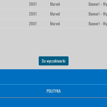
2001
Marvel
Banner! - Wy
2001
Marvel
Banner! - Wy
2001
Marvel
Banner! - Wy
Do wyszukiwarki
POLITYKA