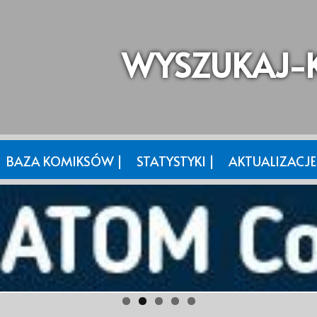
WYSZUKAJ-K
BAZA KOMIKSÓW |
STATYSTYKI |
AKTUALIZACJE