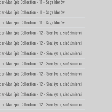
er-Man Epic Collection - 11 - Saga klonów
er-Man Epic Collection - 11 - Saga klonów
er-Man Epic Collection - 11 - Saga klonów
er-Man Epic Collection - 12 - Sieć życia, sieć śmierci
er-Man Epic Collection - 12 - Sieć życia, sieć śmierci
er-Man Epic Collection - 12 - Sieć życia, sieć śmierci
er-Man Epic Collection - 12 - Sieć życia, sieć śmierci
er-Man Epic Collection - 12 - Sieć życia, sieć śmierci
er-Man Epic Collection - 12 - Sieć życia, sieć śmierci
er-Man Epic Collection - 12 - Sieć życia, sieć śmierci
er-Man Epic Collection - 12 - Sieć życia, sieć śmierci