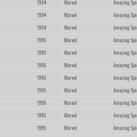
1994
Marvel
Amazing Spid
1994
Marvel
Amazing Spid
1994
Marvel
Amazing Spid
1995
Marvel
Amazing Spid
1995
Marvel
Amazing Spid
1995
Marvel
Amazing Spid
1995
Marvel
Amazing Spid
1995
Marvel
Amazing Spid
1995
Marvel
Amazing Spid
1995
Marvel
Amazing Spid
1995
Marvel
Amazing Spid