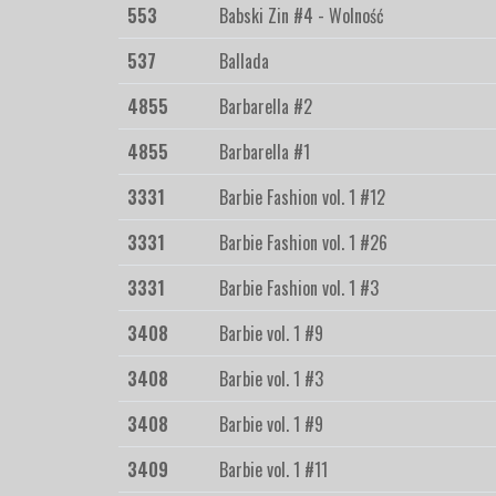
553
Babski Zin #4 - Wolność
537
Ballada
4855
Barbarella #2
4855
Barbarella #1
3331
Barbie Fashion vol. 1 #12
3331
Barbie Fashion vol. 1 #26
3331
Barbie Fashion vol. 1 #3
3408
Barbie vol. 1 #9
3408
Barbie vol. 1 #3
3408
Barbie vol. 1 #9
3409
Barbie vol. 1 #11