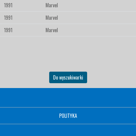
1991
Marvel
1991
Marvel
1991
Marvel
Do wyszukiwarki
POLITYKA