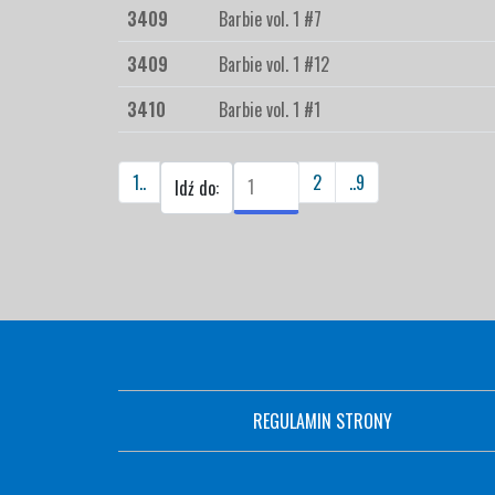
3409
Barbie vol. 1 #7
3409
Barbie vol. 1 #12
3410
Barbie vol. 1 #1
1..
2
..9
Idź do:
REGULAMIN STRONY