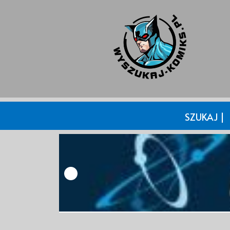
SZUKAJ |