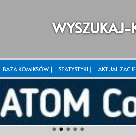
WYSZUKAJ-K
BAZA KOMIKSÓW |
STATYSTYKI |
AKTUALIZACJE