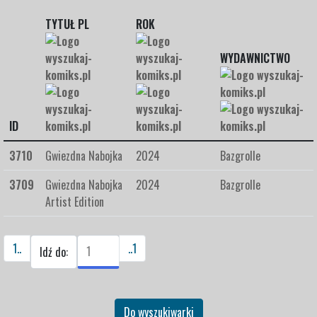
TYTUŁ PL
ROK
WYDAWNICTWO
ID
3710
Gwiezdna Nabojka
2024
Bazgrolle
3709
Gwiezdna Nabojka
2024
Bazgrolle
Artist Edition
1..
..1
Idź do:
Do wyszukiwarki