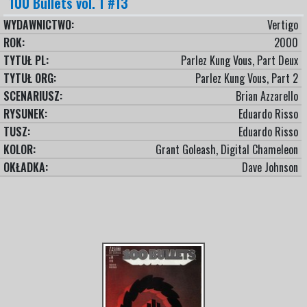
100 Bullets vol. 1 #13
WYDAWNICTWO:
Vertigo
ROK:
2000
TYTUŁ PL:
Parlez Kung Vous, Part Deux
TYTUŁ ORG:
Parlez Kung Vous, Part 2
SCENARIUSZ:
Brian Azzarello
RYSUNEK:
Eduardo Risso
TUSZ:
Eduardo Risso
KOLOR:
Grant Goleash, Digital Chameleon
OKŁADKA:
Dave Johnson