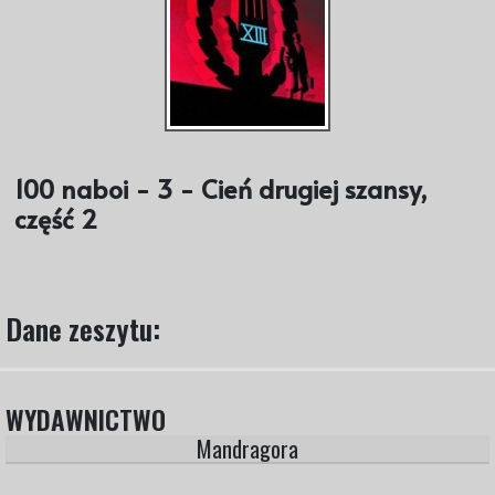
100 naboi - 3 - Cień drugiej szansy,
część 2
Dane zeszytu:
WYDAWNICTWO
Mandragora