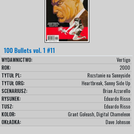
100 Bullets vol. 1 #11
WYDAWNICTWO:
Vertigo
ROK:
2000
TYTUŁ PL:
Rozstanie na Sunnyside
TYTUŁ ORG:
Heartbreak, Sunny Side Up
SCENARIUSZ:
Brian Azzarello
RYSUNEK:
Eduardo Risso
TUSZ:
Eduardo Risso
KOLOR:
Grant Goleash, Digital Chameleon
OKŁADKA:
Dave Johnson