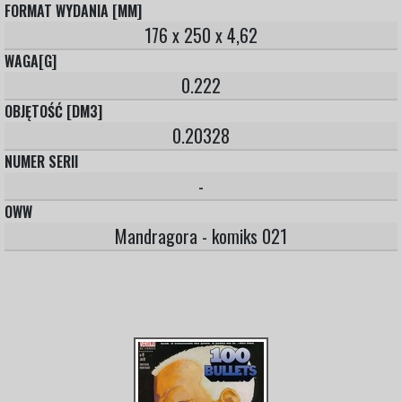
FORMAT WYDANIA [MM]
176 x 250 x 4,62
WAGA[G]
0.222
OBJĘTOŚĆ [DM3]
0.20328
NUMER SERII
-
OWW
Mandragora - komiks 021