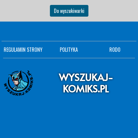
Do wyszukiwarki
REGULAMIN STRONY
POLITYKA
RODO
WYSZUKAJ-
KOMIKS.PL