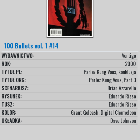
100 Bullets vol. 1 #14
WYDAWNICTWO:
Vertigo
ROK:
2000
TYTUŁ PL:
Parlez Kung Vous, konkluzja
TYTUŁ ORG:
Parlez Kung Vous, Part 3
SCENARIUSZ:
Brian Azzarello
RYSUNEK:
Eduardo Risso
TUSZ:
Eduardo Risso
KOLOR:
Grant Goleash, Digital Chameleon
OKŁADKA:
Dave Johnson