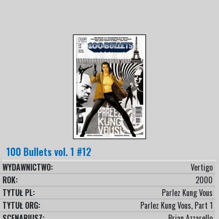
100 Bullets vol. 1 #12
WYDAWNICTWO:
Vertigo
ROK:
2000
TYTUŁ PL:
Parlez Kung Vous
TYTUŁ ORG:
Parlez Kung Vous, Part 1
SCENARIUSZ:
Brian Azzarello