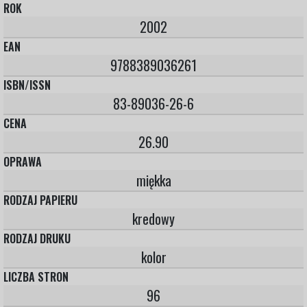
ROK
2002
EAN
9788389036261
ISBN/ISSN
83-89036-26-6
CENA
26.90
OPRAWA
miękka
RODZAJ PAPIERU
kredowy
RODZAJ DRUKU
kolor
LICZBA STRON
96