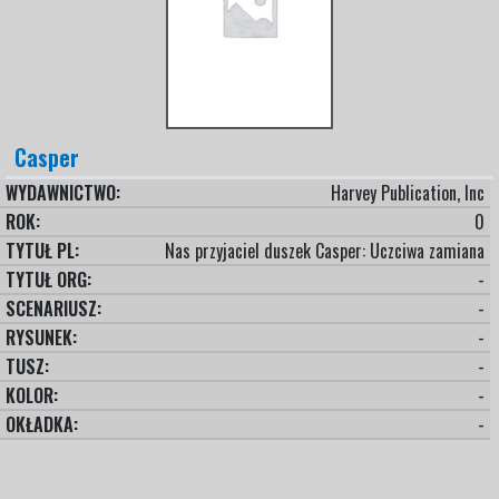
Casper
WYDAWNICTWO:
Harvey Publication, Inc
ROK:
0
TYTUŁ PL:
Nas przyjaciel duszek Casper: Uczciwa zamiana
TYTUŁ ORG:
-
SCENARIUSZ:
-
RYSUNEK:
-
TUSZ:
-
KOLOR:
-
OKŁADKA:
-