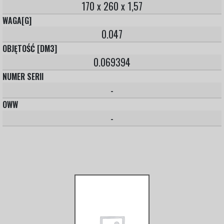
170 x 260 x 1,57
WAGA[G]
0.047
OBJĘTOŚĆ [DM3]
0.069394
NUMER SERII
-
OWW
-