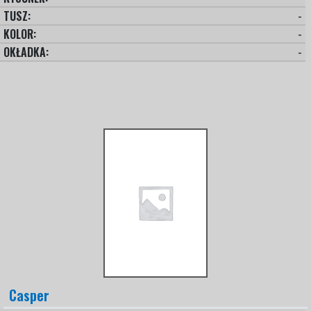
TUSZ:
-
KOLOR:
-
OKŁADKA:
-
Casper