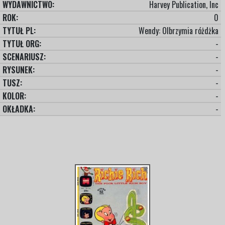
WYDAWNICTWO:
Harvey Publication, Inc
ROK:
0
TYTUŁ PL:
Wendy: Olbrzymia różdżka
TYTUŁ ORG:
-
SCENARIUSZ:
-
RYSUNEK:
-
TUSZ:
-
KOLOR:
-
OKŁADKA:
-