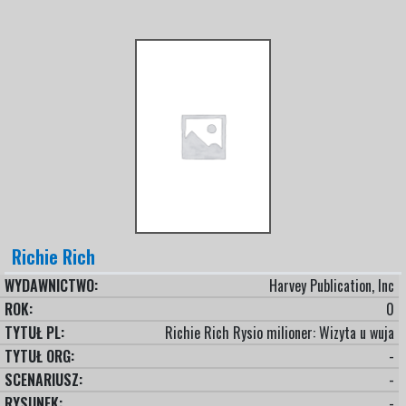
Richie Rich
WYDAWNICTWO:
Harvey Publication, Inc
ROK:
0
TYTUŁ PL:
Richie Rich Rysio milioner: Wizyta u wuja
TYTUŁ ORG:
-
SCENARIUSZ:
-
RYSUNEK:
-