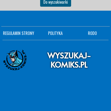
Do wyszukiwarki
REGULAMIN STRONY
POLITYKA
RODO
WYSZUKAJ-
KOMIKS.PL