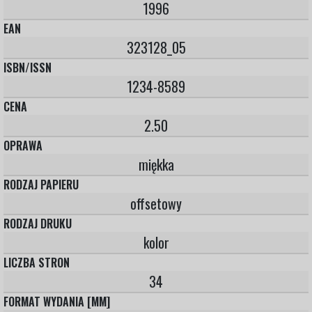
1996
EAN
323128_05
ISBN/ISSN
1234-8589
CENA
2.50
OPRAWA
miękka
RODZAJ PAPIERU
offsetowy
RODZAJ DRUKU
kolor
LICZBA STRON
34
FORMAT WYDANIA [MM]