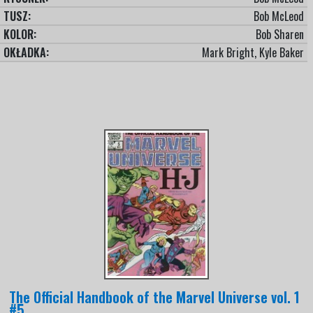
TUSZ:
Bob McLeod
KOLOR:
Bob Sharen
OKŁADKA:
Mark Bright, Kyle Baker
The Official Handbook of the Marvel Universe vol. 1
#5