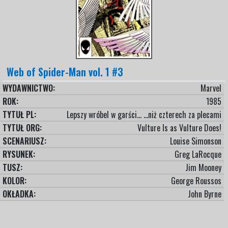
Web of Spider-Man vol. 1 #3
WYDAWNICTWO:
Marvel
ROK:
1985
TYTUŁ PL:
Lepszy wróbel w garści… …niż czterech za plecami
TYTUŁ ORG:
Vulture Is as Vulture Does!
SCENARIUSZ:
Louise Simonson
RYSUNEK:
Greg LaRocque
TUSZ:
Jim Mooney
KOLOR:
George Roussos
OKŁADKA:
John Byrne