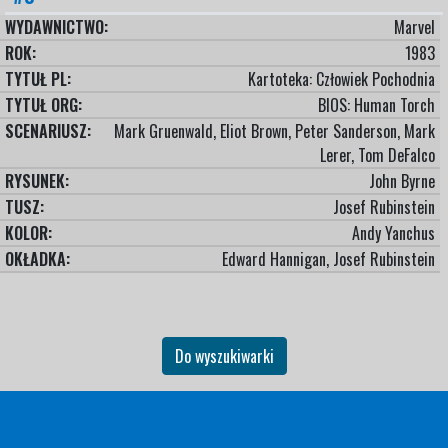
WYDAWNICTWO:
Marvel
ROK:
1983
TYTUŁ PL:
Kartoteka: Człowiek Pochodnia
TYTUŁ ORG:
BIOS: Human Torch
SCENARIUSZ:
Mark Gruenwald, Eliot Brown, Peter Sanderson, Mark
Lerer, Tom DeFalco
RYSUNEK:
John Byrne
TUSZ:
Josef Rubinstein
KOLOR:
Andy Yanchus
OKŁADKA:
Edward Hannigan, Josef Rubinstein
Do wyszukiwarki