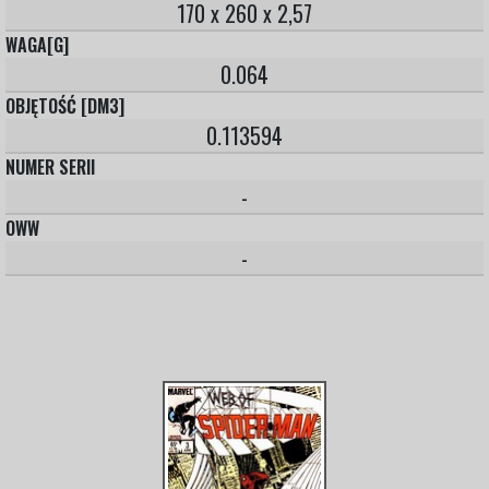
170 x 260 x 2,57
WAGA[G]
0.064
OBJĘTOŚĆ [DM3]
0.113594
NUMER SERII
-
OWW
-