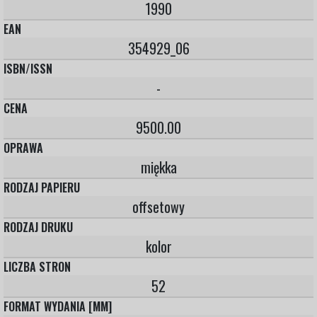
1990
EAN
354929_06
ISBN/ISSN
-
CENA
9500.00
OPRAWA
miękka
RODZAJ PAPIERU
offsetowy
RODZAJ DRUKU
kolor
LICZBA STRON
52
FORMAT WYDANIA [MM]