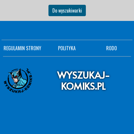
Do wyszukiwarki
REGULAMIN STRONY
POLITYKA
RODO
WYSZUKAJ-
KOMIKS.PL