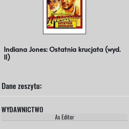
Indiana Jones: Ostatnia krucjata (wyd.
II)
Dane zeszytu:
WYDAWNICTWO
As Editor