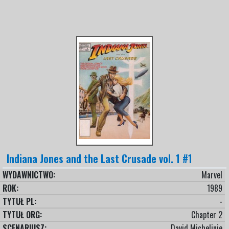
Indiana Jones and the Last Crusade vol. 1 #1
WYDAWNICTWO:
Marvel
ROK:
1989
TYTUŁ PL:
-
TYTUŁ ORG:
Chapter 2
SCENARIUSZ:
David Michelinie