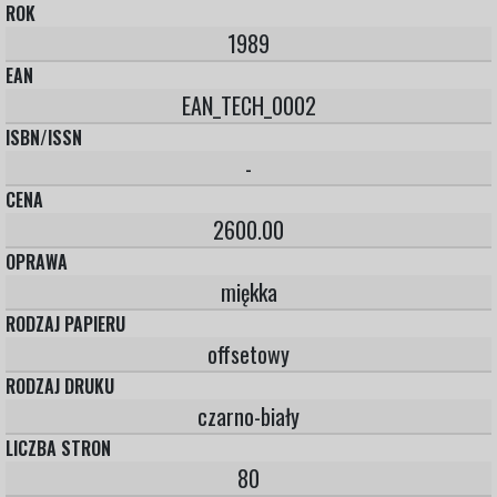
ROK
1989
EAN
EAN_TECH_0002
ISBN/ISSN
-
CENA
2600.00
OPRAWA
miękka
RODZAJ PAPIERU
offsetowy
RODZAJ DRUKU
czarno-biały
LICZBA STRON
80