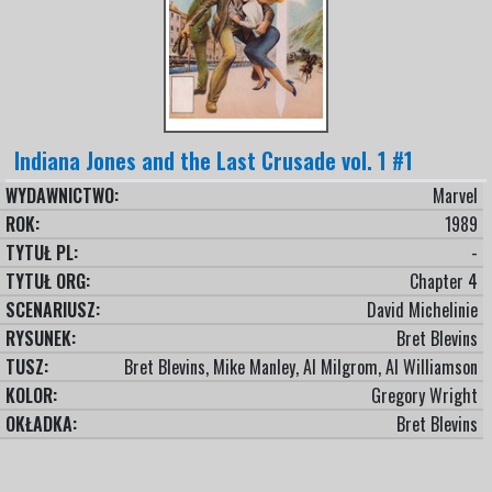
Indiana Jones and the Last Crusade vol. 1 #1
WYDAWNICTWO:
Marvel
ROK:
1989
TYTUŁ PL:
-
TYTUŁ ORG:
Chapter 4
SCENARIUSZ:
David Michelinie
RYSUNEK:
Bret Blevins
TUSZ:
Bret Blevins, Mike Manley, Al Milgrom, Al Williamson
KOLOR:
Gregory Wright
OKŁADKA:
Bret Blevins