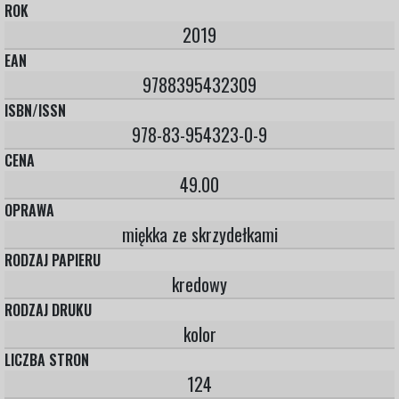
ROK
2019
EAN
9788395432309
ISBN/ISSN
978-83-954323-0-9
CENA
49.00
OPRAWA
miękka ze skrzydełkami
RODZAJ PAPIERU
kredowy
RODZAJ DRUKU
kolor
LICZBA STRON
124