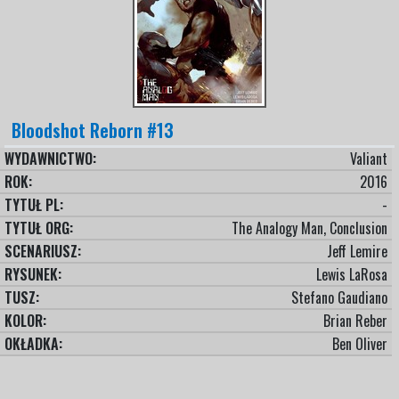
Bloodshot Reborn #13
WYDAWNICTWO:
Valiant
ROK:
2016
TYTUŁ PL:
-
TYTUŁ ORG:
The Analogy Man, Conclusion
SCENARIUSZ:
Jeff Lemire
RYSUNEK:
Lewis LaRosa
TUSZ:
Stefano Gaudiano
KOLOR:
Brian Reber
OKŁADKA:
Ben Oliver