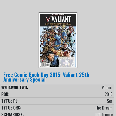
Free Comic Book Day 2015: Valiant 25th
Anniversary Special
WYDAWNICTWO:
Valiant
ROK:
2015
TYTUŁ PL:
Sen
TYTUŁ ORG:
The Dream
SCENARIUSZ:
Jeff Lemire