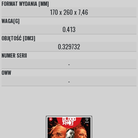
FORMAT WYDANIA [MM]
170 x 260 x 7,46
WAGA[G]
0.413
OBJĘTOŚĆ [DM3]
0.329732
NUMER SERII
-
OWW
-