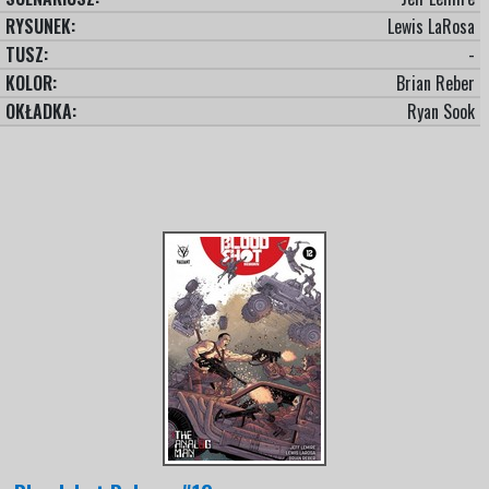
RYSUNEK:
Lewis LaRosa
TUSZ:
-
KOLOR:
Brian Reber
OKŁADKA:
Ryan Sook