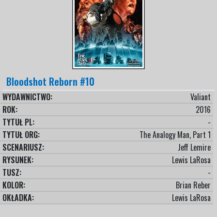
Bloodshot Reborn #10
WYDAWNICTWO:
Valiant
ROK:
2016
TYTUŁ PL:
-
TYTUŁ ORG:
The Analogy Man, Part 1
SCENARIUSZ:
Jeff Lemire
RYSUNEK:
Lewis LaRosa
TUSZ:
-
KOLOR:
Brian Reber
OKŁADKA:
Lewis LaRosa