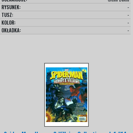
RYSUNEK:
-
TUSZ:
-
KOLOR:
-
OKŁADKA:
-