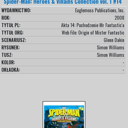
Spider-Man: Heroes & Villains Collection vol. 1 #14
WYDAWNICTWO:
Eaglemoss Publications, Inc.
ROK:
2008
TYTUŁ PL:
Akta 14: Pochodzenie Mr Fantastic'a
TYTUŁ ORG:
Web File: Origin of Mister Fantastic
SCENARIUSZ:
Glenn Dakin
RYSUNEK:
Simon Williams
TUSZ:
Simon Williams
KOLOR:
-
OKŁADKA:
-