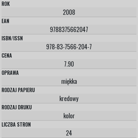
ROK
2008
EAN
9788375662047
ISBN/ISSN
978-83-7566-204-7
CENA
7.90
OPRAWA
miękka
RODZAJ PAPIERU
kredowy
RODZAJ DRUKU
kolor
LICZBA STRON
24