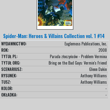
Spider-Man: Heroes & Villains Collection vol. 1 #14
WYDAWNICTWO:
Eaglemoss Publications, Inc.
ROK:
2008
TYTUŁ PL:
Parada złoczyńców - Problem Vermina
TYTUŁ ORG:
Bring on the Bad Guys: Vermin's Friend
SCENARIUSZ:
Glenn Dakin
RYSUNEK:
Anthony Williams
TUSZ:
Anthony Williams
KOLOR:
-
OKŁADKA:
-