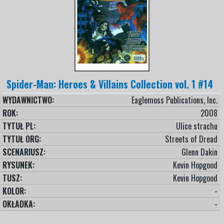
Spider-Man: Heroes & Villains Collection vol. 1 #14
WYDAWNICTWO:
Eaglemoss Publications, Inc.
ROK:
2008
TYTUŁ PL:
Ulice strachu
TYTUŁ ORG:
Streets of Dread
SCENARIUSZ:
Glenn Dakin
RYSUNEK:
Kevin Hopgood
TUSZ:
Kevin Hopgood
KOLOR:
-
OKŁADKA:
-