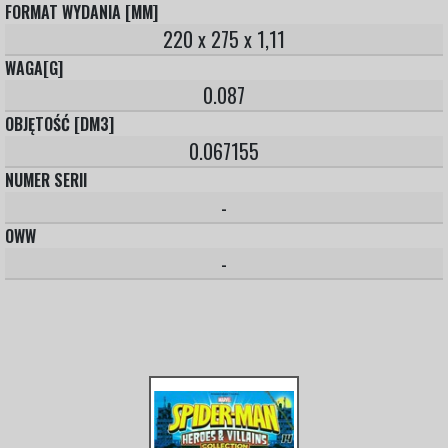
FORMAT WYDANIA [MM]
220 x 275 x 1,11
WAGA[G]
0.087
OBJĘTOŚĆ [DM3]
0.067155
NUMER SERII
-
OWW
-