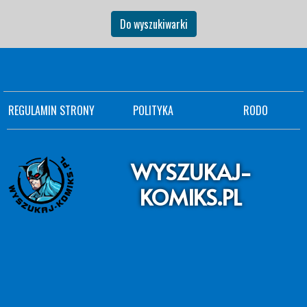
Do wyszukiwarki
REGULAMIN STRONY
POLITYKA
RODO
WYSZUKAJ-
KOMIKS.PL