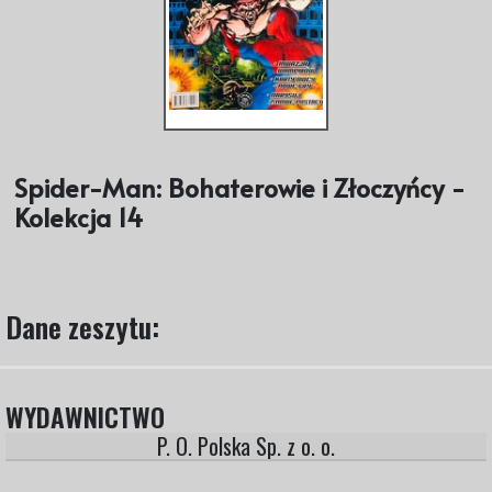
Spider-Man: Bohaterowie i Złoczyńcy -
Kolekcja 14
Dane zeszytu:
WYDAWNICTWO
P. O. Polska Sp. z o. o.