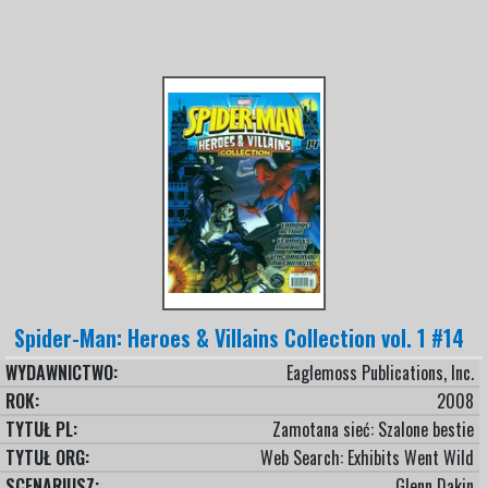
Spider-Man: Heroes & Villains Collection vol. 1 #14
WYDAWNICTWO:
Eaglemoss Publications, Inc.
ROK:
2008
TYTUŁ PL:
Zamotana sieć: Szalone bestie
TYTUŁ ORG:
Web Search: Exhibits Went Wild
SCENARIUSZ:
Glenn Dakin