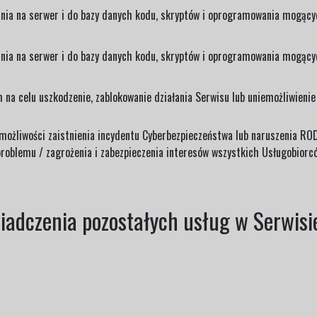
nia na serwer i do bazy danych kodu, skryptów i oprogramowania mogąc
nia na serwer i do bazy danych kodu, skryptów i oprogramowania mogącyc
na celu uszkodzenie, zablokowanie działania Serwisu lub uniemożliwienie r
 możliwości zaistnienia incydentu Cyberbezpieczeństwa lub naruszenia ROD
problemu / zagrożenia i zabezpieczenia interesów wszystkich Usługobiorc
wiadczenia pozostałych usług w Serwisi