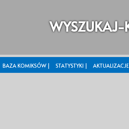
WYSZUKAJ-K
BAZA KOMIKSÓW |
STATYSTYKI |
AKTUALIZACJE