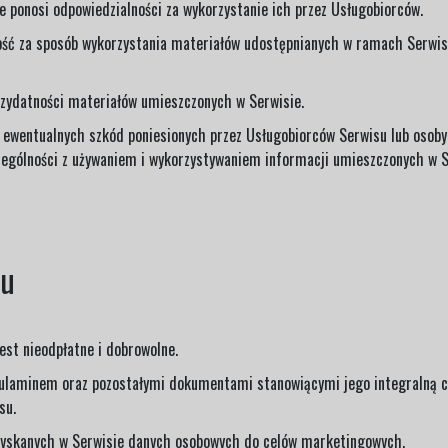
 ponosi odpowiedzialności za wykorzystanie ich przez Usługobiorców.
ność za sposób wykorzystania materiałów udostępnianych w ramach Serwis
rzydatności materiałów umieszczonych w Serwisie.
u ewentualnych szkód poniesionych przez Usługobiorców Serwisu lub osoby 
zególności z używaniem i wykorzystywaniem informacji umieszczonych w Se
su
est nieodpłatne i dobrowolne.
gulaminem oraz pozostałymi dokumentami stanowiącymi jego integralną c
su.
zyskanych w Serwisie danych osobowych do celów marketingowych.