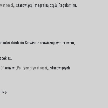
ywatności
„, stanowiącą integralną część Regulaminu.
odności działania Serwisu z obowiązującym prawem,
cookies.
DO
” oraz w „
Polityce prywatności
„, stanowiących
leżą: