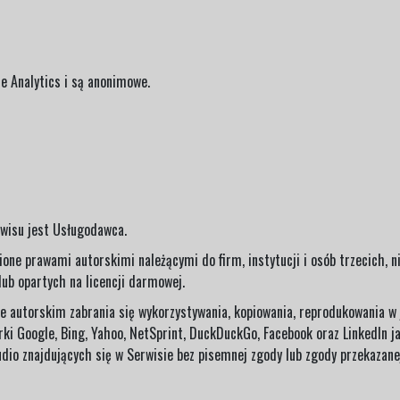
e Analytics i są anonimowe.
rwisu jest Usługodawca.
ne prawami autorskimi należącymi do firm, instytucji i osób trzecich, n
lub opartych na licencji darmowej.
e autorskim zabrania się wykorzystywania, kopiowania, reprodukowania w 
 Google, Bing, Yahoo, NetSprint, DuckDuckGo, Facebook oraz LinkedIn jak
audio znajdujących się w Serwisie bez pisemnej zgody lub zgody przekazan