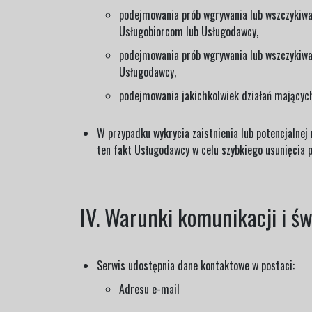
podejmowania prób wgrywania lub wszczykiwa
Usługobiorcom lub Usługodawcy,
podejmowania prób wgrywania lub wszczykiwa
Usługodawcy,
podejmowania jakichkolwiek działań mających 
W przypadku wykrycia zaistnienia lub potencjalnej
ten fakt Usługodawcy w celu szybkiego usunięcia 
IV. Warunki komunikacji i ś
Serwis udostępnia dane kontaktowe w postaci:
Adresu e-mail