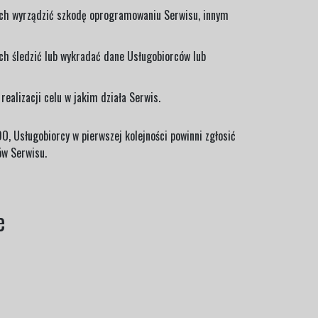
ych wyrządzić szkodę oprogramowaniu Serwisu, innym
h śledzić lub wykradać dane Usługobiorców lub
ealizacji celu w jakim działa Serwis.
O, Usługobiorcy w pierwszej kolejności powinni zgłosić
ów Serwisu.
e