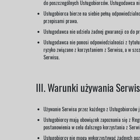
do poszczególnych Usługobiorców. Usługodawca nie
Usługobiorca bierze na siebie pełną odpowiedzial
przepisami prawa.
Usługodawca nie udziela żadnej gwarancji co do p
Usługodawca nie ponosi odpowiedzialności z tytuł
ryzyko związane z korzystaniem z Serwisu, a w szc
Serwisu.
III. Warunki używania Serwi
Używanie Serwisu przez każdego z Usługobiorców j
Usługobiorcy mają obowiązek zapoznania się z Re
postanowienia w celu dalszego korzystania z Serwi
Usługobiorcy nie mogą wykorzystywać żadnych po