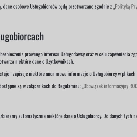
, dane osobowe Usługobiorców będą przetwarzane zgodnie z „
Polityką Pr
ługobiorcach
abezpieczenia prawnego interesu Usługodawcy oraz w celu zapewnienia zg
twarza niektóre dane o Użytkownikach.
tuje i zapisuje niektóre anonimowe informacje o Usługobiorcy w plikach 
 dostępne są w załącznikach do Regulaminu: „
Obowiązek informacyjny RO
 zbieramy automatycznie niektóre dane o Usługobiorcy. Do danych tych na