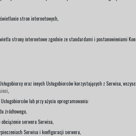
świetlanie stron internetowych,
świetla strony internetowe zgodnie ze standardami i postanowieniami Ko
sługobiorcy oraz innych Usługobiorców korzystających z Serwisu, wszysc
sieci
,
z Usługobiorców lub przy użyciu oprogramowania:
odu źródłowego,
 obciążenie serwera Serwisu,
zpieczeniach Serwisu i konfiguracji serwera,