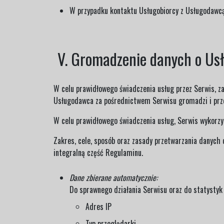
W przypadku kontaktu Usługobiorcy z Usługodawcą
V. Gromadzenie danych o Us
W celu prawidłowego świadczenia usług przez Serwis, z
Usługodawca za pośrednictwem Serwisu gromadzi i prze
W celu prawidłowego świadczenia usług, Serwis wykorzys
Zakres, cele, sposób oraz zasady przetwarzania danych
integralną część Regulaminu.
Dane zbierane automatycznie:
Do sprawnego działania Serwisu oraz do statystyk
Adres IP
Typ przeglądarki