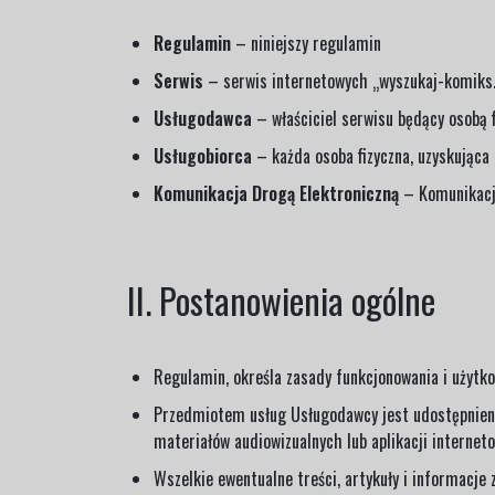
Regulamin
– niniejszy regulamin
Serwis
– serwis internetowych „wyszukaj-komiks.p
Usługodawca
– właściciel serwisu będący osobą 
Usługobiorca
– każda osoba fizyczna, uzyskująca
Komunikacja Drogą Elektroniczną
– Komunikacja
II. Postanowienia ogólne
Regulamin, określa zasady funkcjonowania i użytk
Przedmiotem usług Usługodawcy jest udostępnienie
materiałów audiowizualnych lub aplikacji internet
Wszelkie ewentualne treści, artykuły i informacje