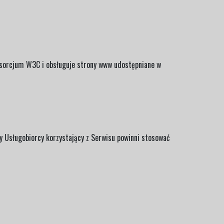
nsorcjum W3C i obsługuje strony www udostępniane w
y Usługobiorcy korzystający z Serwisu powinni stosować