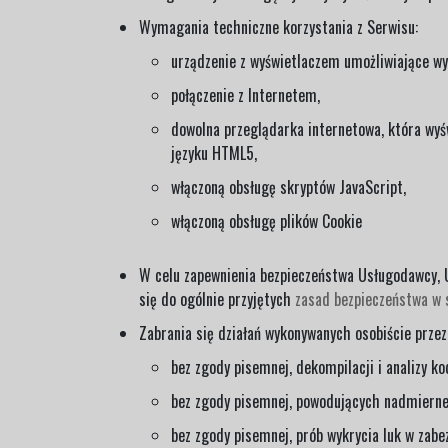
Wymagania techniczne korzystania z Serwisu:
urządzenie z wyświetlaczem umożliwiające wy
połączenie z Internetem,
dowolna przeglądarka internetowa, która wy
języku HTML5,
włączoną obsługę skryptów JavaScript,
włączoną obsługę plików Cookie
W celu zapewnienia bezpieczeństwa Usługodawcy, U
się do ogólnie przyjętych
zasad bezpieczeństwa w 
Zabrania się działań wykonywanych osobiście prze
bez zgody pisemnej, dekompilacji i analizy k
bez zgody pisemnej, powodujących nadmierne
bez zgody pisemnej, prób wykrycia luk w zabe