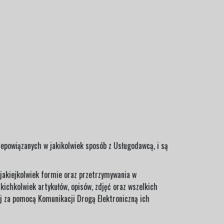
iepowiązanych w jakikolwiek sposób z Usługodawcą, i są
jakiejkolwiek formie oraz przetrzymywania w
ichkolwiek artykułów, opisów, zdjęć oraz wszelkich
ej za pomocą Komunikacji Drogą Elektroniczną ich