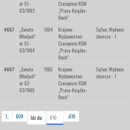
nr 51-
Czasopism RSW
63/1983
„Prasa-Książka-
Ruch”
4667
„Świata
1984
Krajowe
Tajfun. Wydanie
Młodych”
Wydawnictwo
zbiorcze - 1
nr 51-
Czasopism RSW
63/1984
„Prasa-Książka-
Ruch”
4667
„Świata
1985
Krajowe
Tajfun. Wydanie
Młodych”
Wydawnictwo
zbiorcze - 1
nr 52-
Czasopism RSW
63/1985
„Prasa-Książka-
Ruch”
1..
609
..610
Idź do: