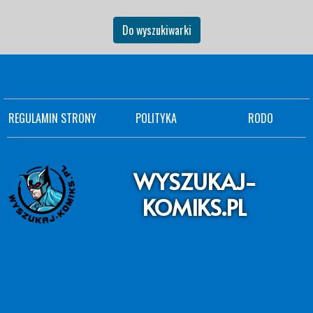
Do wyszukiwarki
REGULAMIN STRONY
POLITYKA
RODO
WYSZUKAJ-
KOMIKS.PL