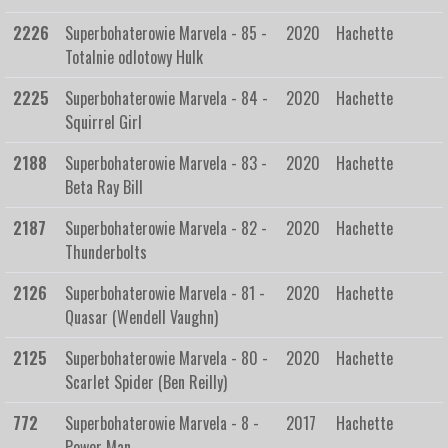
2226
Superbohaterowie Marvela - 85 -
2020
Hachette
Totalnie odlotowy Hulk
2225
Superbohaterowie Marvela - 84 -
2020
Hachette
Squirrel Girl
2188
Superbohaterowie Marvela - 83 -
2020
Hachette
Beta Ray Bill
2187
Superbohaterowie Marvela - 82 -
2020
Hachette
Thunderbolts
2126
Superbohaterowie Marvela - 81 -
2020
Hachette
Quasar (Wendell Vaughn)
2125
Superbohaterowie Marvela - 80 -
2020
Hachette
Scarlet Spider (Ben Reilly)
772
Superbohaterowie Marvela - 8 -
2017
Hachette
Power Man