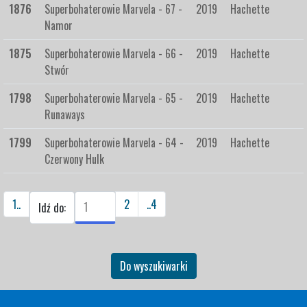
1876
Superbohaterowie Marvela - 67 -
2019
Hachette
Namor
1875
Superbohaterowie Marvela - 66 -
2019
Hachette
Stwór
1798
Superbohaterowie Marvela - 65 -
2019
Hachette
Runaways
1799
Superbohaterowie Marvela - 64 -
2019
Hachette
Czerwony Hulk
1..
2
..4
Idź do:
Do wyszukiwarki