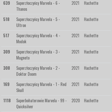
639
Superzłoczyńcy Marvela - 6 -
2021
Hachette
Thanos
518
Superzłoczyńcy Marvela - 5 -
2021
Hachette
Ultron
517
Superzłoczyńcy Marvela - 4 -
2021
Hachette
Modok
309
Superzłoczyńcy Marvela - 3 -
2021
Hachette
Magneto
308
Superzłoczyńcy Marvela - 2 -
2021
Hachette
Doktor Doom
169
Superzłoczyńcy Marvela - 1 - Red
2021
Hachette
Skull
1118
Superbohaterowie Marvela - 99 -
2020
Hachette
Quicksilver