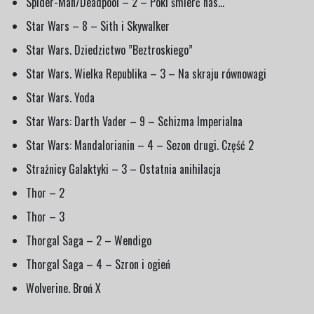
Spider-Man/Deadpool – 2 – Póki śmierć nas…
Star Wars – 8 – Sith i Skywalker
Star Wars. Dziedzictwo ”Beztroskiego”
Star Wars. Wielka Republika – 3 – Na skraju równowagi
Star Wars. Yoda
Star Wars: Darth Vader – 9 – Schizma Imperialna
Star Wars: Mandalorianin – 4 – Sezon drugi. Część 2
Strażnicy Galaktyki – 3 – Ostatnia anihilacja
Thor – 2
Thor – 3
Thorgal Saga – 2 – Wendigo
Thorgal Saga – 4 – Szron i ogień
Wolverine. Broń X