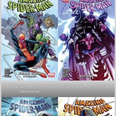
Amazing Spider-Man – 10 – Zielony
Amazing Spider-Man – 11 – Szczątki
Goblin powraca