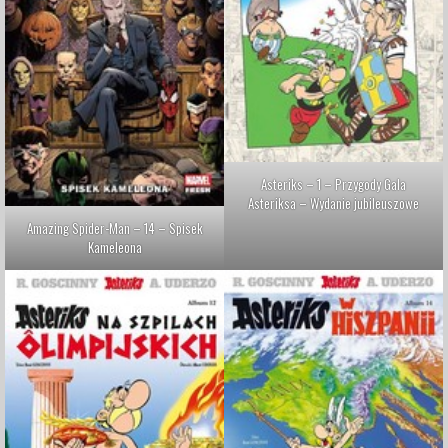
Asteriks – 1 – Przygody Gala
Asteriksa – Wydanie jubileuszowe
Amazing Spider-Man – 14 – Spisek
Kameleona