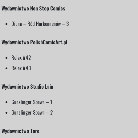
Wydawnictwo Non Stop Comics
Diuna – Ród Harkonnenów – 3
Wydawnictwo PolishComicArt.pl
Relax #42
Relax #43
Wydawnictwo Studio Lain
Gunslinger Spawn – 1
Gunslinger Spawn – 2
Wydawnictwo Tore