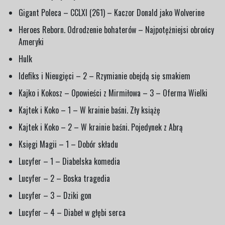
Gigant Poleca – CCLXI (261) – Kaczor Donald jako Wolverine
Heroes Reborn. Odrodzenie bohaterów – Najpotężniejsi obrońcy
Ameryki
Hulk
Idefiks i Nieugięci – 2 – Rzymianie obejdą się smakiem
Kajko i Kokosz – Opowieści z Mirmiłowa – 3 – Oferma Wielki
Kajtek i Koko – 1 – W krainie baśni. Zły książę
Kajtek i Koko – 2 – W krainie baśni. Pojedynek z Abrą
Księgi Magii – 1 – Dobór składu
Lucyfer – 1 – Diabelska komedia
Lucyfer – 2 – Boska tragedia
Lucyfer – 3 – Dziki gon
Lucyfer – 4 – Diabeł w głębi serca