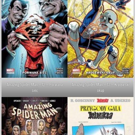
Amazing Spider-Man – 12 – Porwana
Amazing Spider-Man – 13 – Królewski
sieć
okup