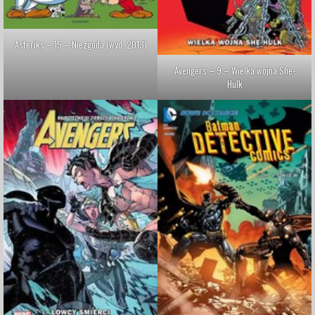
Asteriks – 15 – Niezgoda (wyd. 2013)
Avengers – 9 – Wielka wojna She-
Hulk